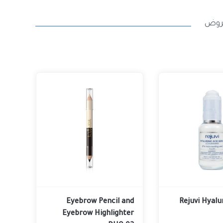
روض
Eyebrow Pencil and
Rejuvi Hyalu
Eyebrow Highlighter