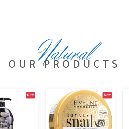
Natural
OUR PRODUCTS
New
New