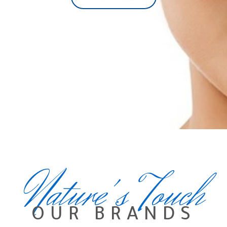
Nature's Touch
OUR BRANDS