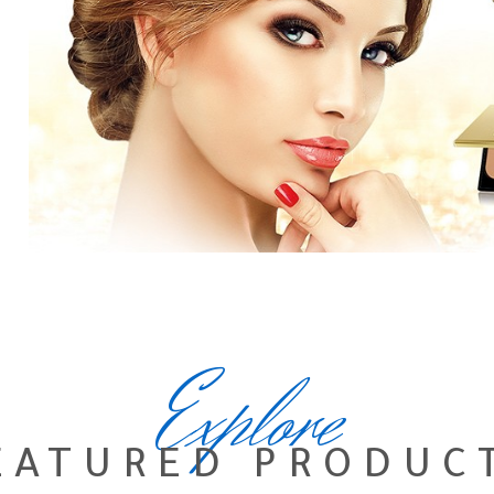
Explore
EATURED PRODUC