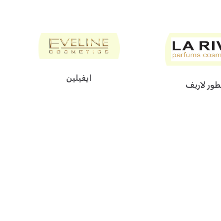
ايفيلين
ور لاريف