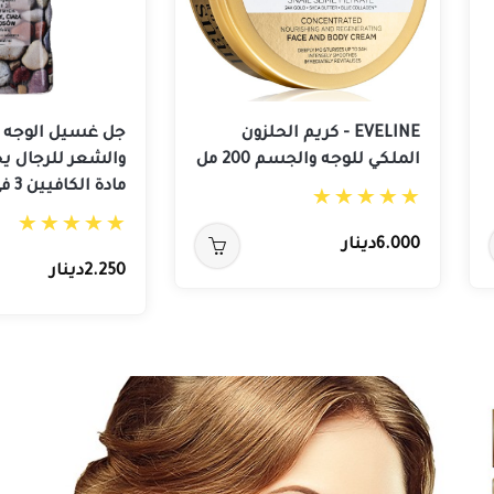
EVELINE - كريم الحلزون
جل غسيل الوجه 
الملكي للوجه والجسم 200 مل
والشعر للرجال ي
مادة الكافيين 3 في 1 1 لتر
6.000دينار
2.250دينار