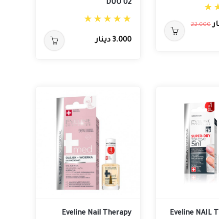
DUO 02
22.000
3.000 دينار
Eveline Nail Therapy
Eveline NAIL 