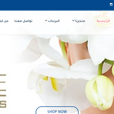
الرئيسية
متجرنا
البرندات
تواصل معنا
عن ايف
SHOP NOW