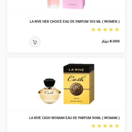
LA RIVE HER CHOICE EAU DE PARFUM 100 ML ( WOMEN )
8.000
دينار
LA RIVE CASH WOMAN EAU DE PARFUM 90ML ( WOMAN )