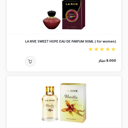
LA RIVE SWEET HOPE EAU DE PARFUM 90ML ( for women)
8.000
دينار