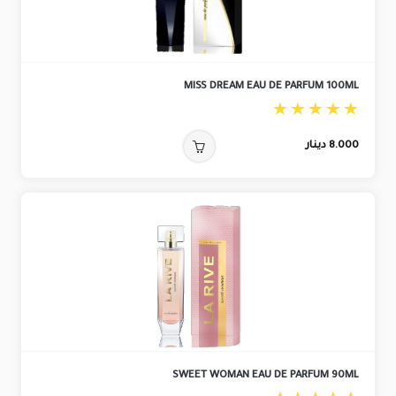
MISS DREAM EAU DE PARFUM 100ML
8.000
دينار
SWEET WOMAN EAU DE PARFUM 90ML