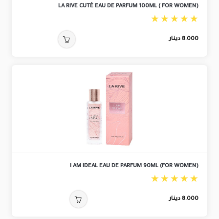
LA RIVE CUTÉ EAU DE PARFUM 100ML ( FOR WOMEN)
8.000
دينار
I AM IDEAL EAU DE PARFUM 90ML (FOR WOMEN)
8.000
دينار