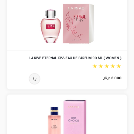
LA RIVE ETERNAL KISS EAU DE PARFUM 90 ML ( WOMEN )
8.000
دينار