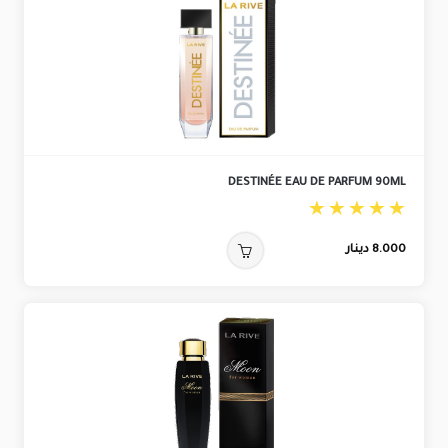
DESTINÉE EAU DE PARFUM 90ML
8.000
دينار