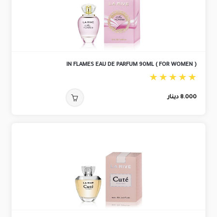
IN FLAMES EAU DE PARFUM 90ML ( FOR WOMEN )
8.000
دينار