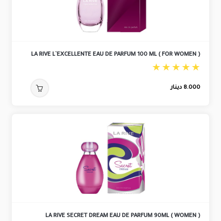
LA RIVE L`EXCELLENTE EAU DE PARFUM 100 ML ( FOR WOMEN )
8.000
دينار
LA RIVE SECRET DREAM EAU DE PARFUM 90ML ( WOMEN )