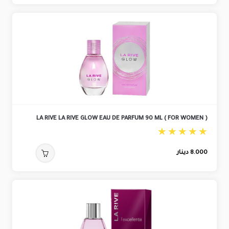
LA RIVE LA RIVE GLOW EAU DE PARFUM 90 ML ( FOR WOMEN )
8.000
دينار