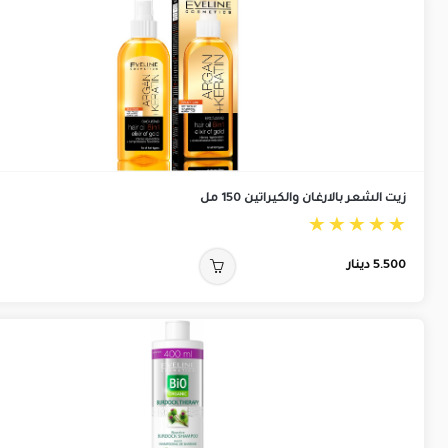
زيت الشعر بالارغان والكيراتين 150 مل
5.500
دينار