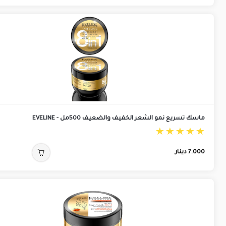
ماسك تسريع نمو الشعر الخفيف والضعيف 500مل - EVELINE
7.000
دينار