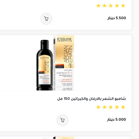
5.500
دينار
شامبو الشعر بالارغان والكيراتين 150 مل
5.000
دينار