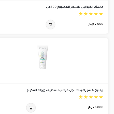
ماسك الكيراتين للشعر المصبوغ 500مل
7.000
دينار
إيفلين 6 سيراميدات، جل مرطب للتنظيف وإزالة المكياج
6.000
دينار