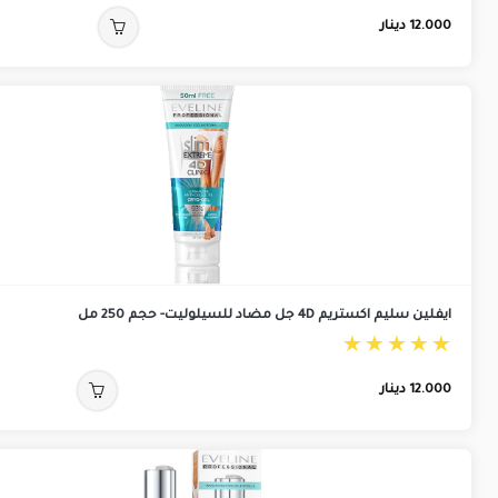
12.000
دينار
ايفلين سليم اكستريم 4D جل مضاد للسيلوليت- حجم 250 مل
12.000
دينار