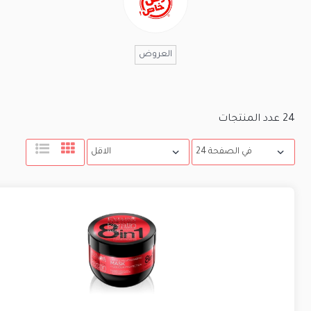
العروض
24
عدد المنتجات