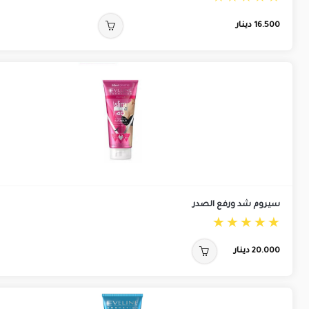
16.500
دينار
سيروم شد ورفع الصدر
20.000
دينار