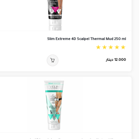
Slim Extreme 4D Scalpel Thermal Mud 250 ml
12.000
دينار