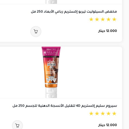
مخفض السيلوليت تيربو إكستريم رباعي الأبعاد 250 مل
12.000
دينار
سيروم سليم إكستريم 4D لتقليل الأنسجة الدهنية للجسم 250 مل
12.000
دينار