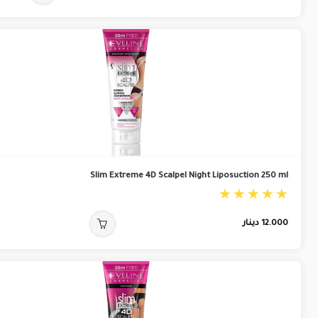
Slim Extreme 4D Scalpel Night Liposuction 250 ml
12.000
دينار