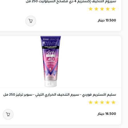
سيروم التنحيف إكستريم 4 دي مصحح السيلوليت 250 مل
13.500
دينار
سليم اكستريم فوردي - سيرم التنحيف الحراري الليلي - سوبر تركيز 250 مل
16.500
دينار