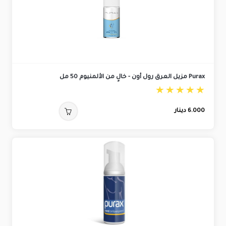
Purax مزيل العرق رول أون - خالٍ من الألمنيوم 50 مل
6.000
دينار