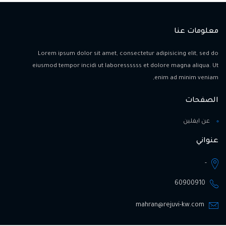
معلومات عنا
Lorem ipsum dolor sit amet, consectetur adipisicing elit, sed do
eiusmod tempor incidi ut laboressssss et dolore magna aliqua. Ut
enim ad minim veniam,
الصفحات
عن ايفلين
عنواني
-
60900910
mahran@rejuvi-kw.com