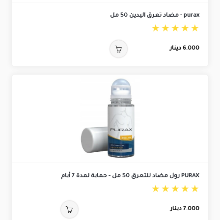
purax - مضاد تعرق اليدين 50 مل
6.000
دينار
PURAX رول مضاد للتعرق 50 مل - حماية لمدة 7 أيام
7.000
دينار