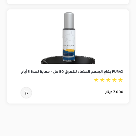
PURAX بخاخ الجسم المضاد للتعرق 50 مل - حماية لمدة 5 أيام
7.000
دينار