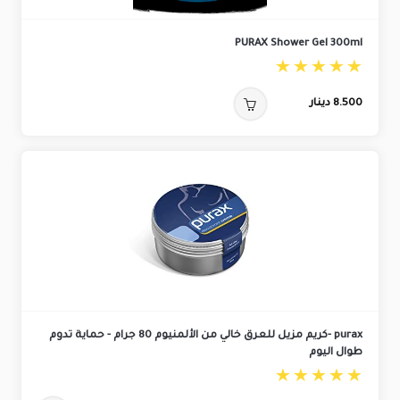
PURAX Shower Gel 300ml
8.500
دينار
purax -كريم مزيل للعرق خالي من الألمنيوم 80 جرام - حماية تدوم
طوال اليوم